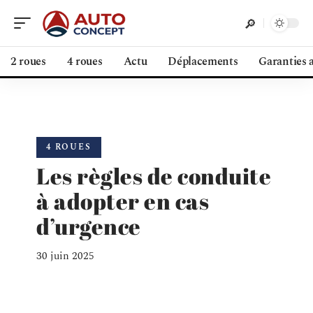
2 roues
4 roues
Actu
Déplacements
Garanties 
4 ROUES
Les règles de conduite
à adopter en cas
d’urgence
30 juin 2025