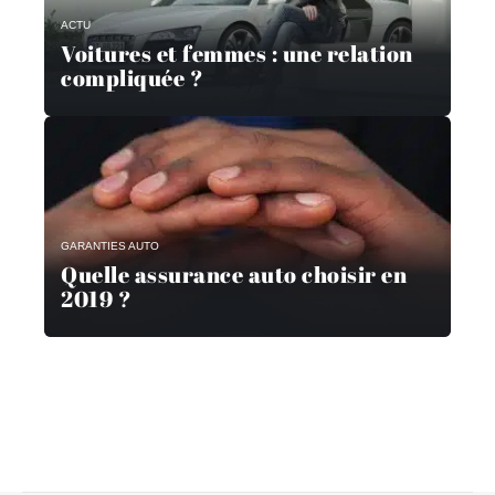
ACTU
Voitures et femmes : une relation
compliquée ?
GARANTIES AUTO
Quelle assurance auto choisir en
2019 ?