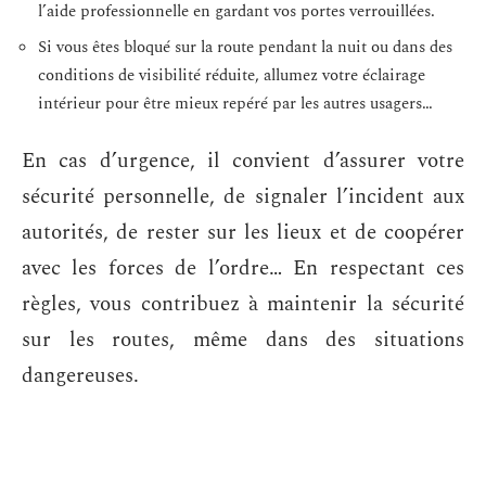
l’aide professionnelle en gardant vos portes verrouillées.
Si vous êtes bloqué sur la route pendant la nuit ou dans des
conditions de visibilité réduite, allumez votre éclairage
intérieur pour être mieux repéré par les autres usagers…
En cas d’urgence, il convient d’assurer votre
sécurité personnelle, de signaler l’incident aux
autorités, de rester sur les lieux et de coopérer
avec les forces de l’ordre… En respectant ces
règles, vous contribuez à maintenir la sécurité
sur les routes, même dans des situations
dangereuses.