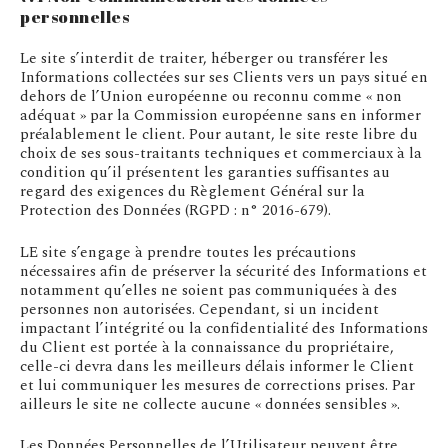
personnelles
Le site s’interdit de traiter, héberger ou transférer les
Informations collectées sur ses Clients vers un pays situé en
dehors de l’Union européenne ou reconnu comme « non
adéquat » par la Commission européenne sans en informer
préalablement le client. Pour autant, le site reste libre du
choix de ses sous-traitants techniques et commerciaux à la
condition qu’il présentent les garanties suffisantes au
regard des exigences du Règlement Général sur la
Protection des Données (RGPD : n° 2016-679).
LE site s’engage à prendre toutes les précautions
nécessaires afin de préserver la sécurité des Informations et
notamment qu’elles ne soient pas communiquées à des
personnes non autorisées. Cependant, si un incident
impactant l’intégrité ou la confidentialité des Informations
du Client est portée à la connaissance du propriétaire,
celle-ci devra dans les meilleurs délais informer le Client
et lui communiquer les mesures de corrections prises. Par
ailleurs le site ne collecte aucune « données sensibles ».
Les Données Personnelles de l’Utilisateur peuvent être