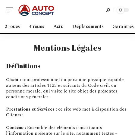
2 roues
4 roues
Actu
Déplacements
Garanties
Mentions Légales
Définitions
Client :
tout professionnel ou personne physique capable
au sens des articles 1123 et suivants du Code civil, ou
personne morale, qui visite le site objet des présentes
conditions générales.
Prestations et Services :
ce site web met à disposition des
Clients :
Contenu :
Ensemble des éléments constituants
l’information présente sur le site, notamment textes –