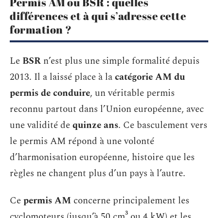
Permis AM ou BSR : quelles
différences et à qui s’adresse cette
formation ?
Le
BSR
n’est plus une simple formalité depuis
2013. Il a laissé place à la
catégorie AM du
permis de conduire
, un véritable permis
reconnu partout dans l’Union européenne, avec
une validité de
quinze ans
. Ce basculement vers
le permis AM répond à une volonté
d’harmonisation européenne, histoire que les
règles ne changent plus d’un pays à l’autre.
Ce
permis AM
concerne principalement les
cyclomoteurs (jusqu’à 50 cm³ ou 4 kW) et les