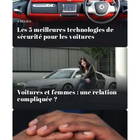
4 ROUES
Les 5 meilleures technologies de
sécurité pour les voitures
ACTU
Voitures et femmes : une relation
compliquée ?