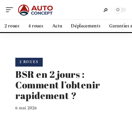
2 roues
4 roues
Actu
Déplacements
Garanties 
2 ROUES
BSR en 2 jours :
Comment l’obtenir
rapidement ?
6 mai 2026