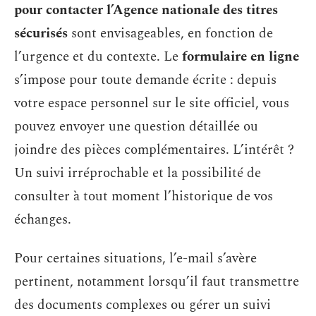
pour contacter l’Agence nationale des titres
sécurisés
sont envisageables, en fonction de
l’urgence et du contexte. Le
formulaire en ligne
s’impose pour toute demande écrite : depuis
votre espace personnel sur le site officiel, vous
pouvez envoyer une question détaillée ou
joindre des pièces complémentaires. L’intérêt ?
Un suivi irréprochable et la possibilité de
consulter à tout moment l’historique de vos
échanges.
Pour certaines situations, l’e-mail s’avère
pertinent, notamment lorsqu’il faut transmettre
des documents complexes ou gérer un suivi