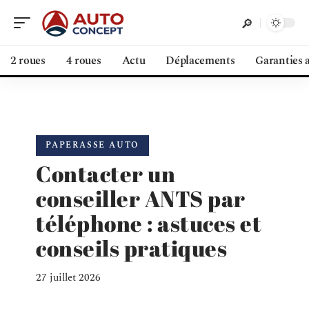
2 roues
4 roues
Actu
Déplacements
Garanties 
PAPERASSE AUTO
Contacter un
conseiller ANTS par
téléphone : astuces et
conseils pratiques
27 juillet 2026