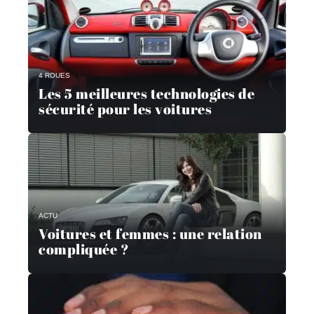
4 ROUES
Les 5 meilleures technologies de
sécurité pour les voitures
ACTU
Voitures et femmes : une relation
compliquée ?