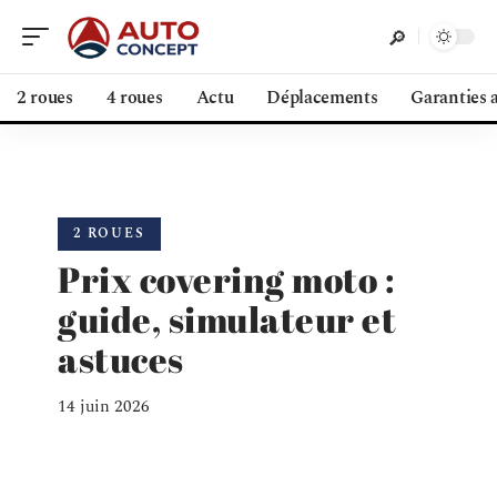
2 roues
4 roues
Actu
Déplacements
Garanties 
2 ROUES
Prix covering moto :
guide, simulateur et
astuces
14 juin 2026