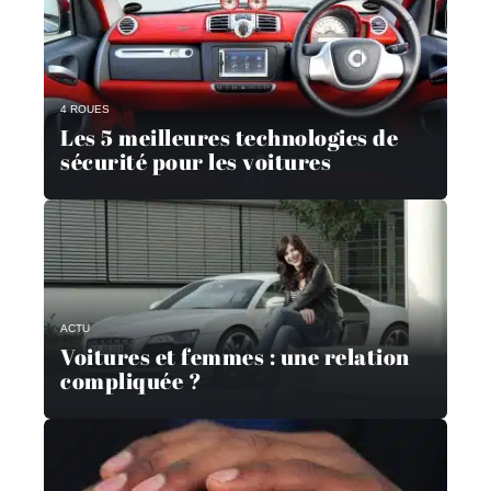
4 ROUES
Les 5 meilleures technologies de
sécurité pour les voitures
ACTU
Voitures et femmes : une relation
compliquée ?