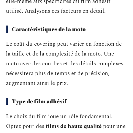
elle-même aux spécificités du film adhésif
utilisé. Analysons ces facteurs en détail.
Caractéristiques de la moto
Le coût du covering peut varier en fonction de
la taille et de la complexité de la moto. Une
moto avec des courbes et des détails complexes
nécessitera plus de temps et de précision,
augmentant ainsi le prix.
Type de film adhésif
Le choix du film joue un rôle fondamental.
Optez pour des
films de haute qualité
pour une