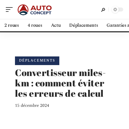
2 roues
4 roues
Actu
Déplacements
Garanties 
DÉPLACEMENTS
Convertisseur miles-
km : comment éviter
les erreurs de calcul
15 décembre 2024