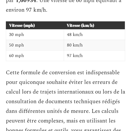
par
1,60934
. Une vitesse de 60 mph équivaut à
environ 97 km/h.
Vitesse (mph)
Vitesse (km/h)
30 mph
48 km/h
50 mph
80 km/h
60 mph
97 km/h
Cette formule de conversion est indispensable
pour quiconque souhaite éviter les erreurs de
calcul lors de trajets internationaux ou lors de la
consultation de documents techniques rédigés
dans différentes unités de mesure. Les calculs
peuvent être complexes, mais en utilisant les
bonnes formules et outils, vous garantissez des