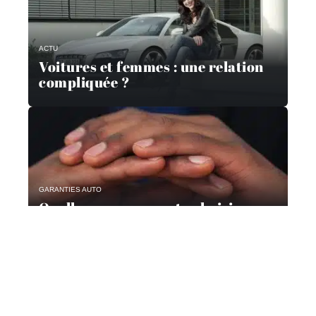
ACTU
Voitures et femmes : une relation
compliquée ?
GARANTIES AUTO
Quelle assurance auto choisir en
2019 ?