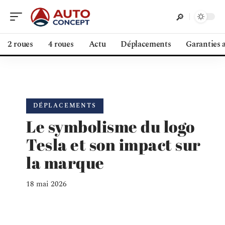
2 roues
4 roues
Actu
Déplacements
Garanties 
DÉPLACEMENTS
Le symbolisme du logo
Tesla et son impact sur
la marque
18 mai 2026