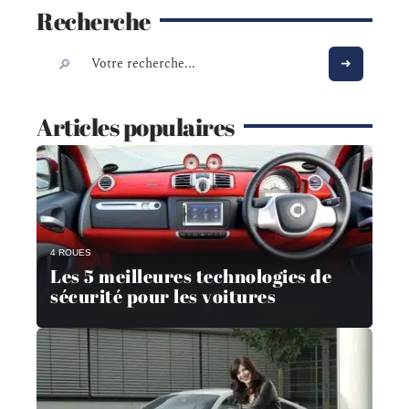
Recherche
Articles populaires
4 ROUES
Les 5 meilleures technologies de
sécurité pour les voitures