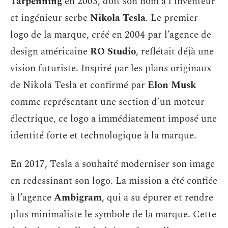
Tarpenning
en 2003, doit son nom à l’inventeur
et ingénieur serbe
Nikola Tesla
. Le premier
logo de la marque, créé en 2004 par l’agence de
design américaine
RO Studio
, reflétait déjà une
vision futuriste. Inspiré par les plans originaux
de Nikola Tesla et confirmé par
Elon Musk
comme représentant une section d’un moteur
électrique, ce logo a immédiatement imposé une
identité forte et technologique à la marque.
En 2017, Tesla a souhaité moderniser son image
en redessinant son logo. La mission a été confiée
à l’agence
Ambigram
, qui a su épurer et rendre
plus minimaliste le symbole de la marque. Cette