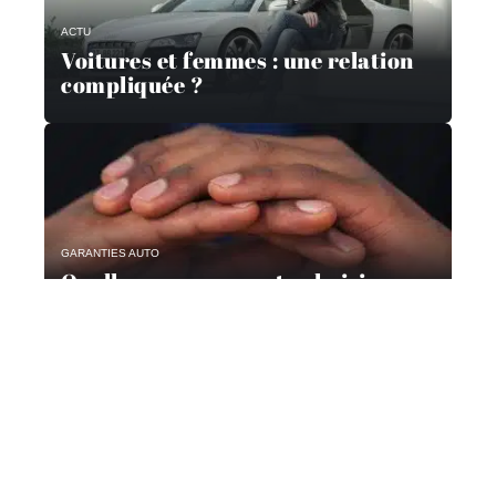
ACTU
Voitures et femmes : une relation
compliquée ?
GARANTIES AUTO
Quelle assurance auto choisir en
2019 ?