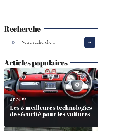
Recherche
Articles populaires
4 ROUES
Les 5 meilleures technologies
de sécurité pour les voitures