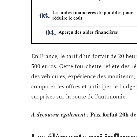
Les aides financières disponibles pour
réduire le coût
Aperçu des aides financières
En France, le tarif d’un forfait de 20 heu
500 euros. Cette fourchette reflète des réa
des véhicules, expérience des moniteurs, s
comparer les offres et anticiper le budge
surprises sur la route de l’autonomie.
A découvrir également :
Prix forfait 20h d
Les éléments qui influenc