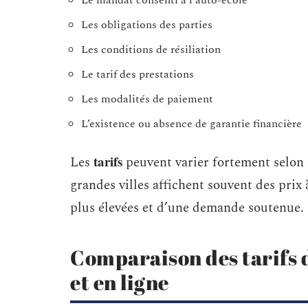
Le mandat consenti à l’auto-école
Les obligations des parties
Les conditions de résiliation
Le tarif des prestations
Les modalités de paiement
L’existence ou absence de garantie financière
tarifs
Les
peuvent varier fortement selon l
grandes villes affichent souvent des prix
plus élevées et d’une demande soutenue.
Comparaison des tarifs d
et en ligne