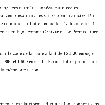
hangé ces dernières années. Auto-écoles
avancent désormais des offres bien distinctes. Du
1
 de conduite sur boîte manuelle s’évaluent entre
o-écoles en ligne comme Ornikar ou Le Permis Libre
15 à 30 euros
our le code de la route allant de
, et
800 et 1 500 euros
tre
. Le Permis Libre propose un
la même prestation.
ement : les plateformes digitales fonctionnent sans