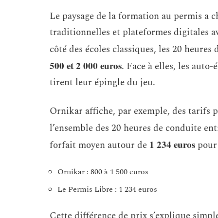
Le paysage de la formation au permis a c
traditionnelles et plateformes digitales 
côté des écoles classiques, les 20 heures
500 et 2 000 euros
. Face à elles, les aut
tirent leur épingle du jeu.
Ornikar affiche, par exemple, des tarifs p
l’ensemble des 20 heures de conduite en
1 234 euros
forfait moyen autour de
pour 
Ornikar : 800 à 1 500 euros
Le Permis Libre : 1 234 euros
Cette différence de prix s’explique simpl