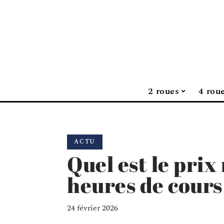
2 roues
4 rou
ACTU
Quel est le prix
heures de cours
24 février 2026