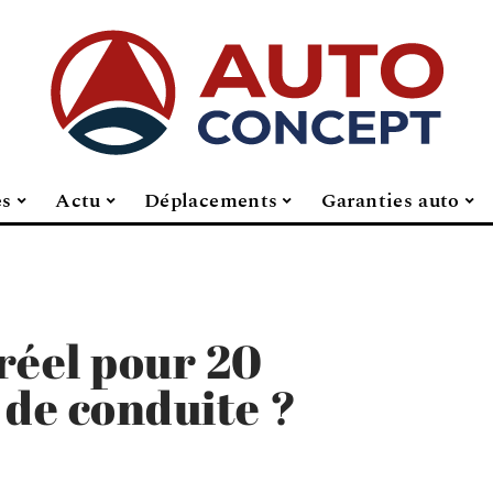
es
Actu
Déplacements
Garanties auto
 réel pour 20
 de conduite ?