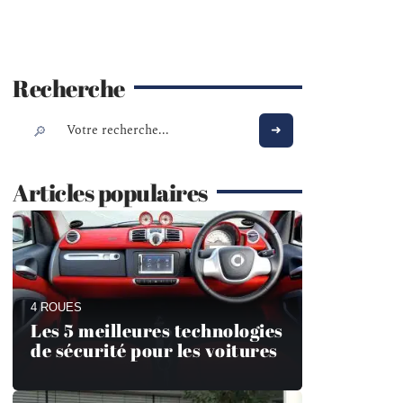
Recherche
Articles populaires
4 ROUES
Les 5 meilleures technologies
de sécurité pour les voitures