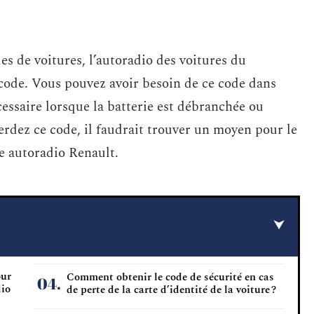
 de voitures, l’autoradio des voitures du
code. Vous pouvez avoir besoin de ce code dans
cessaire lorsque la batterie est débranchée ou
erdez ce code, il faudrait trouver un moyen pour le
e autoradio Renault.
our
Comment obtenir le code de sécurité en cas
dio
de perte de la carte d’identité de la voiture ?