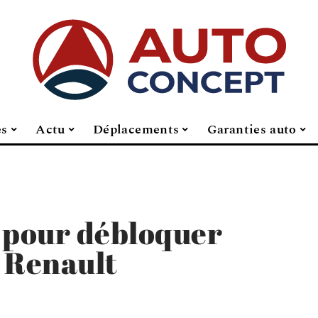
es
Actu
Déplacements
Garanties auto
 pour débloquer
 Renault