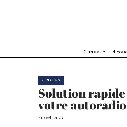
2 roues
4 rou
4 ROUES
Solution rapide
votre autoradio
21 avril 2023