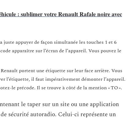
éhicule : sublimer votre Renault Rafale noire avec
dra juste appuyer de façon simultanée les touches 1 et 6
ode apparaître sur l’écran de l’appareil. Vous pouvez le
 Renault portent une étiquette sur leur face arrière. Vous
ver l’étiquette, il faut impérativement démonter l’appareil.
otez-le précode. Il se trouve à côté de la mention « TO ».
intenant le taper sur un site ou une application
de sécurité autoradio. Celui-ci représente un