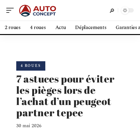
2 roues
4 roues
Actu
Déplacements
Garanties 
4 ROUES
7 astuces pour éviter
les pièges lors de
l’achat d’un peugeot
partner tepee
30 mai 2026