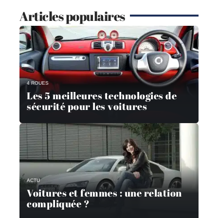
Articles populaires
4 ROUES
Les 5 meilleures technologies de
sécurité pour les voitures
ACTU
Voitures et femmes : une relation
compliquée ?