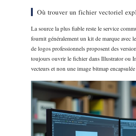
Où trouver un fichier vectoriel exp
La source la plus fiable reste le service com
fournit généralement un kit de marque avec le
de logos professionnels proposent des versio
toujours ouvrir le fichier dans Illustrator ou
vecteurs et non une image bitmap encapsulé