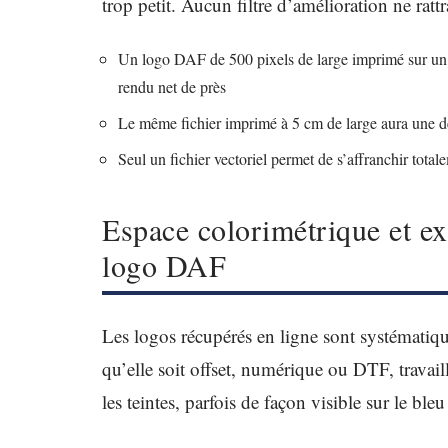
trop petit. Aucun filtre d’amélioration ne rat
Un logo DAF de 500 pixels de large imprimé sur un s
rendu net de près
Le même fichier imprimé à 5 cm de large aura une de
Seul un fichier vectoriel permet de s’affranchir totale
Espace colorimétrique et e
logo DAF
Les logos récupérés en ligne sont systémati
qu’elle soit offset, numérique ou DTF, tra
les teintes, parfois de façon visible sur le bl