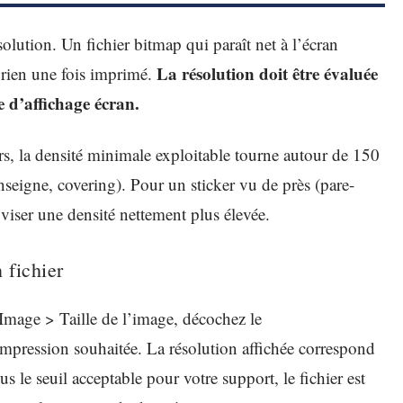
olution. Un fichier bitmap qui paraît net à l’écran
La résolution doit être évaluée
t rien une fois imprimé.
le d’affichage écran.
rs, la densité minimale exploitable tourne autour de 150
enseigne, covering). Pour un sticker vu de près (pare-
t viser une densité nettement plus élevée.
n fichier
Image > Taille de l’image, décochez le
’impression souhaitée. La résolution affichée correspond
us le seuil acceptable pour votre support, le fichier est