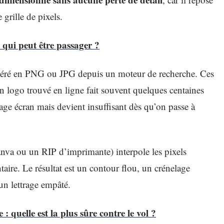
grille de pixels.
qui peut être passager ?
upéré en PNG ou JPG depuis un moteur de recherche. Ces
 Un logo trouvé en ligne fait souvent quelques centaines
hage écran mais devient insuffisant dès qu’on passe à
nva ou un RIP d’imprimante) interpole les pixels
aire. Le résultat est un contour flou, un crénelage
un lettrage empâté.
: quelle est la plus sûre contre le vol ?