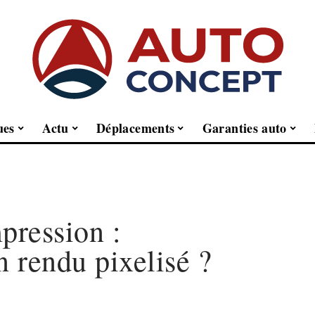
ues
Actu
Déplacements
Garanties auto
pression :
 rendu pixelisé ?