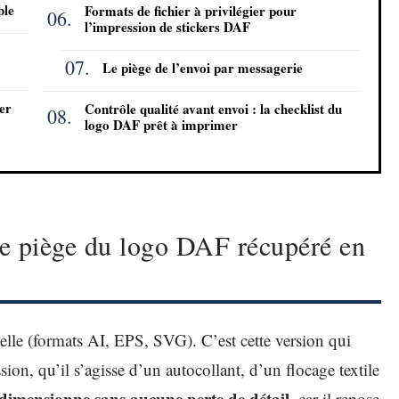
ble
Formats de fichier à privilégier pour
l’impression de stickers DAF
Le piège de l’envoi par messagerie
ier
Contrôle qualité avant envoi : la checklist du
logo DAF prêt à imprimer
 le piège du logo DAF récupéré en
elle (formats AI, EPS, SVG). C’est cette version qui
sion, qu’il s’agisse d’un autocollant, d’un flocage textile
redimensionne sans aucune perte de détail
, car il repose