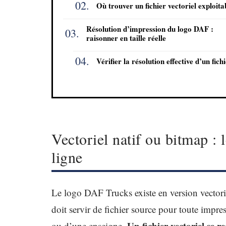
Où trouver un fichier vectoriel exploita
Résolution d’impression du logo DAF :
raisonner en taille réelle
Vérifier la résolution effective d’un fich
Vectoriel natif ou bitmap :
ligne
Le logo DAF Trucks existe en version vectori
doit servir de fichier source pour toute impres
Un fichier vectoriel se 
ou d’une enseigne.