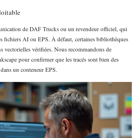
loitable
munication de DAF Trucks ou un revendeur officiel, qui
s fichiers AI ou EPS. À défaut, certaines bibliothèques
ns vectorielles vérifiées. Nous recommandons de
 Inkscape pour confirmer que les tracés sont bien des
e dans un conteneur EPS.