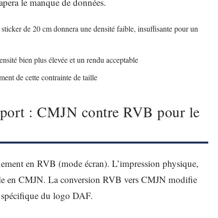
trapera le manque de données.
ticker de 20 cm donnera une densité faible, insuffisante pour un
nsité bien plus élevée et un rendu acceptable
ment de cette contrainte de taille
xport : CMJN contre RVB pour le
quement en RVB (mode écran). L’impression physique,
vaille en CMJN. La conversion RVB vers CMJN modifie
eu spécifique du logo DAF.