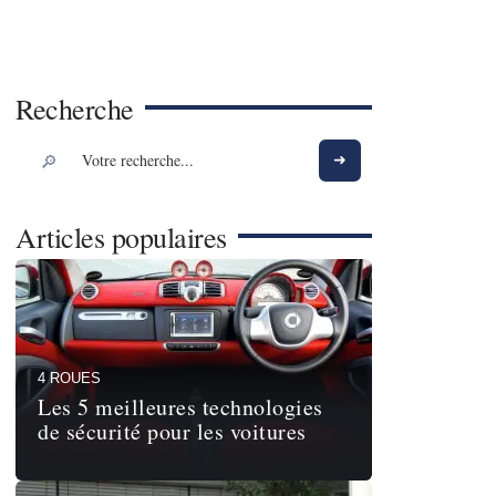
Recherche
Articles populaires
4 ROUES
Les 5 meilleures technologies
de sécurité pour les voitures