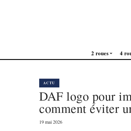
2 roues
4 ro
ACTU
DAF logo pour im
comment éviter un
19 mai 2026