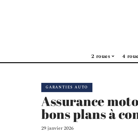
2 roues
4 rou
GARANTIES AUTO
Assurance moto 
bons plans à co
29 janvier 2026