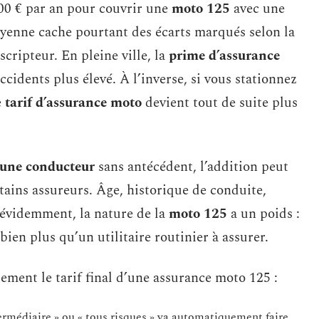
500 € par an pour couvrir une
moto 125
avec une
yenne cache pourtant des écarts marqués selon la
cripteur. En pleine ville, la
prime d’assurance
cidents plus élevé. À l’inverse, si vous stationnez
e
tarif d’assurance moto
devient tout de suite plus
eune conducteur
sans antécédent, l’addition peut
rtains assureurs. Âge, historique de conduite,
t évidemment, la nature de la
moto 125
a un poids :
ien plus qu’un utilitaire routinier à assurer.
ement le tarif final d’une assurance moto 125 :
intermédiaire » ou « tous risques » va automatiquement faire