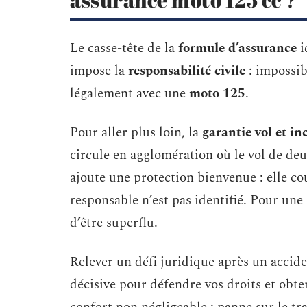
Le casse-tête de la
formule d’assurance
i
impose la
responsabilité civile
: impossib
légalement avec une
moto 125
.
Pour aller plus loin, la
garantie vol et in
circule en agglomération où le vol de de
ajoute une protection bienvenue : elle co
responsable n’est pas identifié. Pour une 
d’être superflu.
Relever un défi juridique après un accid
décisive pour défendre vos droits et obten