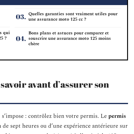
Quelles garanties sont vraiment utiles pour
une assurance moto 125 cc ?
s qui
Bons plans et astuces pour comparer et
25 ?
souscrire une assurance moto 125 moins
chère
t savoir avant d’assurer son
t s’impose : contrôlez bien votre permis. Le
permis
n de sept heures ou d’une expérience antérieure sur