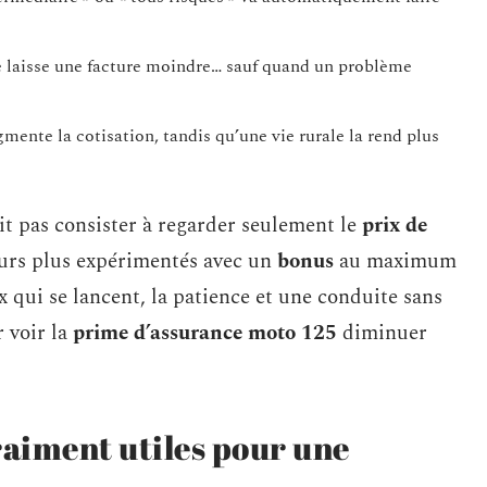
e laisse une facture moindre… sauf quand un problème
mente la cotisation, tandis qu’une vie rurale la rend plus
t pas consister à regarder seulement le
prix de
eurs plus expérimentés avec un
bonus
au maximum
x qui se lancent, la patience et une conduite sans
 voir la
prime d’assurance moto 125
diminuer
raiment utiles pour une