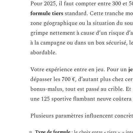
Pour 2025, il faut compter entre 300 et 
formule tiers
standard. Cette tranche mo
zone géographique ou la situation du sous
grimpe nettement à cause d’un risque d’ac
à la campagne ou dans un box sécurisé, l
abordable.
Votre expérience entre en jeu. Pour un
j
dépasser les 700 €, d’autant plus chez ce
bonus-malus, tout est passé au crible. E
une 125 sportive flambant neuve coûtera b
Plusieurs paramètres influencent concrèt
Type de formule
: le choix entre « tiers », « 