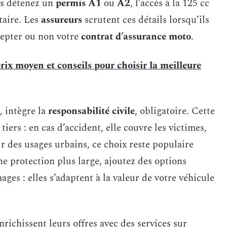
us détenez un
permis A1
ou
A2
, l’accès à la 125 cc
taire. Les
assureurs
scrutent ces détails lorsqu’ils
cepter ou non votre
contrat d’assurance moto
.
ix moyen et conseils pour choisir la meilleure
, intègre la
responsabilité civile
, obligatoire. Cette
ers : en cas d’accident, elle couvre les victimes,
ur des usages urbains, ce choix reste populaire
ne protection plus large, ajoutez des options
es : elles s’adaptent à la valeur de votre véhicule
nrichissent leurs offres avec des services sur