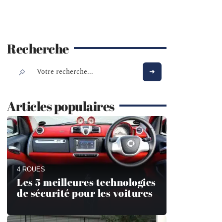
Recherche
Articles populaires
4 ROUES
Les 5 meilleures technologies
de sécurité pour les voitures