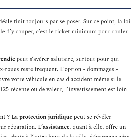
déale finit toujours par se poser. Sur ce point, la loi
le d’y couper, c’est le ticket minimum pour rouler
cendie
peut s’avérer salutaire, surtout pour qui
ux-roues reste fréquent. L’option « dommages »
uvre votre véhicule en cas d’accident même si le
125 récente ou de valeur, l’investissement est loin
ent ? La
protection juridique
peut se révéler
ir réparation. L’
assistance
, quant à elle, offre un