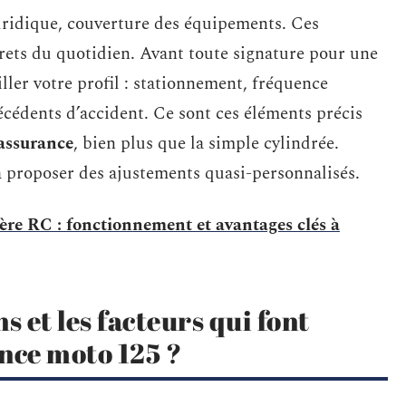
uridique, couverture des équipements. Ces
rets du quotidien. Avant toute signature pour une
iller votre profil : stationnement, fréquence
técédents d’accident. Ce sont ces éléments précis
’assurance
, bien plus que la simple cylindrée.
 proposer des ajustements quasi-personnalisés.
ère RC : fonctionnement et avantages clés à
s et les facteurs qui font
ance moto 125 ?