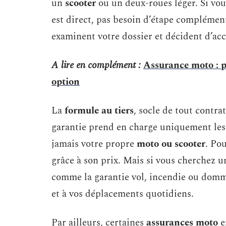
un
scooter
ou un deux-roues léger. Si vo
est direct, pas besoin d’étape complémen
examinent votre dossier et décident d’ac
A lire en complément :
Assurance moto : pr
option
La
formule au tiers
, socle de tout contrat
garantie prend en charge uniquement les ti
jamais votre propre
moto ou scooter
. Po
grâce à son prix. Mais si vous cherchez u
comme la garantie vol, incendie ou dommag
et à vos déplacements quotidiens.
Par ailleurs, certaines
assurances moto
e