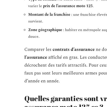
varier le
prix de l’assurance moto 125
.
Montant de la franchise
: une franchise élevé
survient.
Zone géographique
: habiter en métropole aug
douce.
Comparer les
contrats d’assurance
ne doi
l’assurance
affiché en gras. Les conduct
décrochent des tarifs attractifs. Pour ceu
faux pas sont leurs meilleures armes pour
d’année en année.
Quelles garanties sont v
assurance moto 125 cc ?