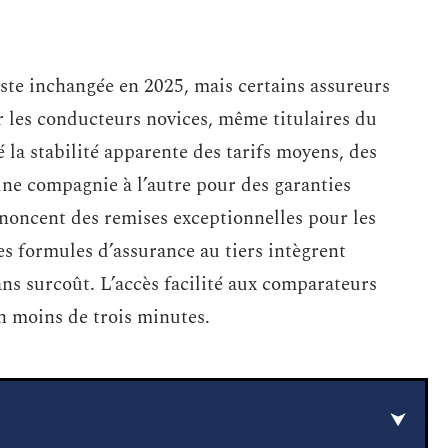
este inchangée en 2025, mais certains assureurs
 les conducteurs novices, même titulaires du
la stabilité apparente des tarifs moyens, des
une compagnie à l’autre pour des garanties
nnoncent des remises exceptionnelles pour les
es formules d’assurance au tiers intègrent
ns surcoût. L’accès facilité aux comparateurs
n moins de trois minutes.