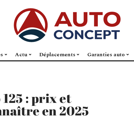
es
Actu
Déplacements
Garanties auto
125 : prix et
nnaître en 2025