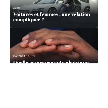
ACTU
Voitures et femmes : une relation
compliquée ?
GARANTIES AUTO
Quelle assurance auto choisir en
2019 ?