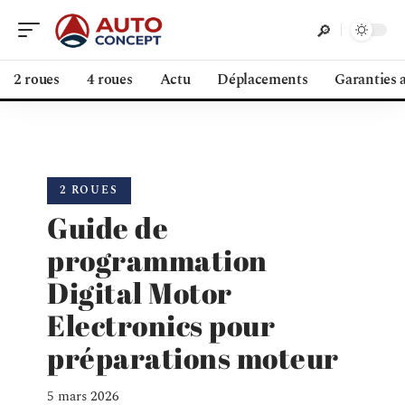
2 roues
4 roues
Actu
Déplacements
Garanties 
2 ROUES
Guide de
programmation
Digital Motor
Electronics pour
préparations moteur
5 mars 2026