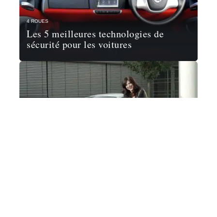
4 ROUES
Les 5 meilleures technologies de
sécurité pour les voitures
ACTU
Voitures et femmes : une relation
compliquée ?
GARANTIES AUTO