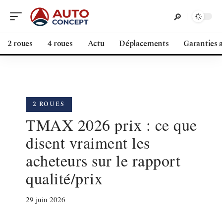
2 roues
4 roues
Actu
Déplacements
Garanties 
2 ROUES
TMAX 2026 prix : ce que
disent vraiment les
acheteurs sur le rapport
qualité/prix
29 juin 2026