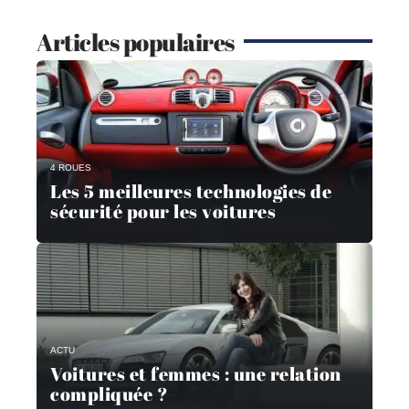
Articles populaires
4 ROUES
Les 5 meilleures technologies de
sécurité pour les voitures
ACTU
Voitures et femmes : une relation
compliquée ?