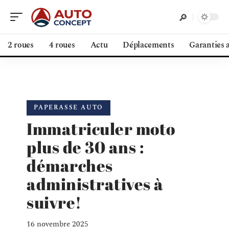
2 roues
4 roues
Actu
Déplacements
Garanties 
PAPERASSE AUTO
Immatriculer moto
plus de 30 ans :
démarches
administratives à
suivre!
16 novembre 2025