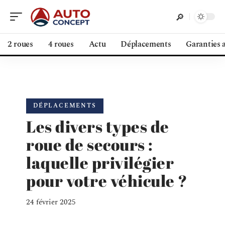
2 roues
4 roues
Actu
Déplacements
Garanties 
DÉPLACEMENTS
Les divers types de
roue de secours :
laquelle privilégier
pour votre véhicule ?
24 février 2025