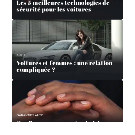
Les 5 meilleures technologies de
sécurité pour les voitures
ACTU
Voitures et femmes : une relation
compliquée ?
GARANTIES AUTO
Quelle assurance auto choisir en
2019 ?