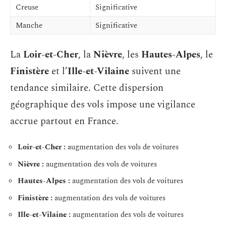
Creuse
Significative
Manche
Significative
La
Loir-et-Cher
, la
Nièvre
, les
Hautes-Alpes
, le
Finistère
et l’
Ille-et-Vilaine
suivent une
tendance similaire. Cette dispersion
géographique des vols impose une vigilance
accrue partout en France.
Loir-et-Cher :
augmentation des vols de voitures
Nièvre :
augmentation des vols de voitures
Hautes-Alpes :
augmentation des vols de voitures
Finistère :
augmentation des vols de voitures
Ille-et-Vilaine :
augmentation des vols de voitures