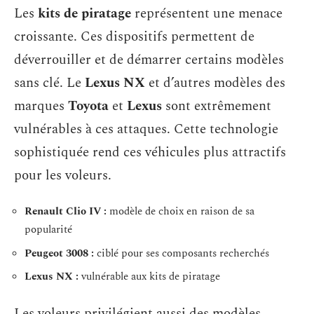
Les
kits de piratage
représentent une menace
croissante. Ces dispositifs permettent de
déverrouiller et de démarrer certains modèles
sans clé. Le
Lexus NX
et d’autres modèles des
marques
Toyota
et
Lexus
sont extrêmement
vulnérables à ces attaques. Cette technologie
sophistiquée rend ces véhicules plus attractifs
pour les voleurs.
Renault Clio IV :
modèle de choix en raison de sa
popularité
Peugeot 3008 :
ciblé pour ses composants recherchés
Lexus NX :
vulnérable aux kits de piratage
Les voleurs privilégient aussi des modèles