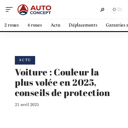
2 roues
4 roues
Actu
Déplacements
Garanties 
ACTU
Voiture : Couleur la
plus volée en 2025,
conseils de protection
21 avril 2025