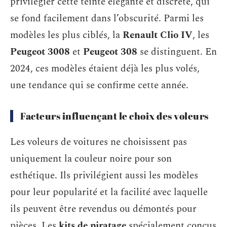
privilégier cette teinte élégante et discrète, qui
se fond facilement dans l’obscurité. Parmi les
modèles les plus ciblés, la
Renault Clio IV
, les
Peugeot 3008
et
Peugeot 308
se distinguent. En
2024, ces modèles étaient déjà les plus volés,
une tendance qui se confirme cette année.
Facteurs influençant le choix des voleurs
Les voleurs de voitures ne choisissent pas
uniquement la couleur noire pour son
esthétique. Ils privilégient aussi les modèles
pour leur popularité et la facilité avec laquelle
ils peuvent être revendus ou démontés pour
pièces. Les
kits de piratage
spécialement conçus