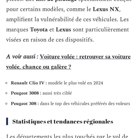
pour certains modèles, comme le
Lexus NX
,
amplifient la vulnérabilité de ces véhicules. Les
marques
Toyota
et
Lexus
sont particulièrement
visées en raison de ces dispositifs.
A voir aussi :
Voiture volée : retrouver sa voiture
volée, chance ou galère ?
Renault Clio IV :
modèle le plus volé en 2024
Peugeot 3008 :
aussi très ciblé
Peugeot 308 :
dans le top des véhicules préférés des voleurs
Statistiques et tendances régionales
Les départements les plus touchés par le vol de