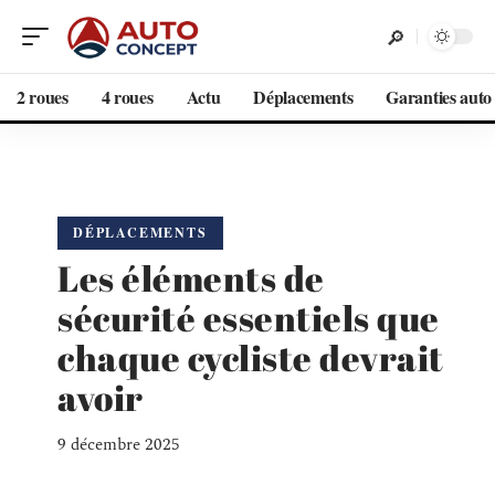
2 roues
4 roues
Actu
Déplacements
Garanties auto
DÉPLACEMENTS
Les éléments de
sécurité essentiels que
chaque cycliste devrait
avoir
9 décembre 2025