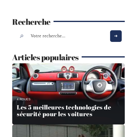
Recherche
Articles populaires
4 ROUES
Les 5 meilleures technologies de
sécurité pour les voitures