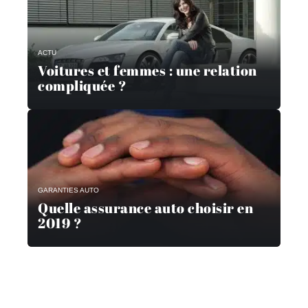
ACTU
Voitures et femmes : une relation
compliquée ?
GARANTIES AUTO
Quelle assurance auto choisir en
2019 ?