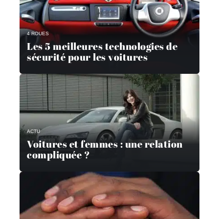
4 ROUES
Les 5 meilleures technologies de
sécurité pour les voitures
ACTU
Voitures et femmes : une relation
compliquée ?