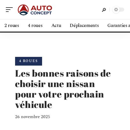
2 roues
4 roues
Actu
Déplacements
Garanties 
4 ROUES
Les bonnes raisons de
choisir une nissan
pour votre prochain
véhicule
26 novembre 2025