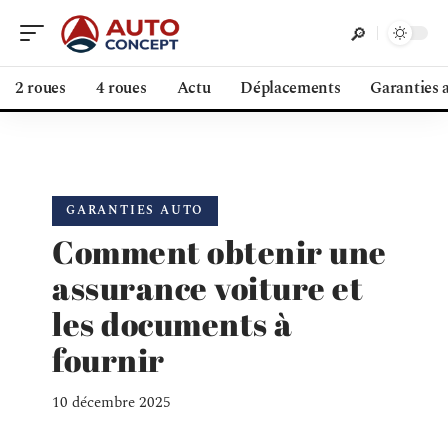
2 roues
4 roues
Actu
Déplacements
Garanties 
GARANTIES AUTO
Comment obtenir une
assurance voiture et
les documents à
fournir
10 décembre 2025