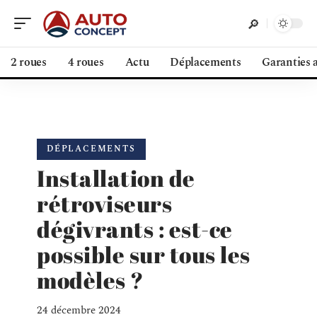
2 roues
4 roues
Actu
Déplacements
Garanties 
DÉPLACEMENTS
Installation de
rétroviseurs
dégivrants : est-ce
possible sur tous les
modèles ?
24 décembre 2024