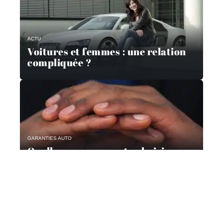
ACTU
Voitures et femmes : une relation
compliquée ?
GARANTIES AUTO
Quelle assurance auto choisir en
2019 ?