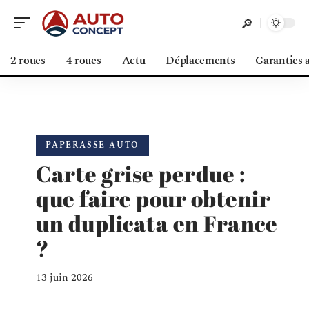
2 roues
4 roues
Actu
Déplacements
Garanties 
PAPERASSE AUTO
Carte grise perdue :
que faire pour obtenir
un duplicata en France
?
13 juin 2026