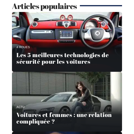
Articles populaires
4 ROUES
Les 5 meilleures technologies de
sécurité pour les voitures
ACTU
Voitures et femmes : une relation
compliquée ?