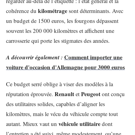
regarder au-delà de l’étiquette : l’état général et la
kilométrage
cohérence du
sont déterminants. Avec
un budget de 1500 euros, les fourgons dépassent
souvent les 200 000 kilomètres et affichent une
carrosserie qui porte les stigmates des années.
A découvrir également :
Comment importer une
voiture d'occasion d'Allemagne pour 3000 euros
Ce budget serré oblige à viser des modèles à la
Renault
Peugeot
réputation éprouvée.
et
ont conçu
des utilitaires solides, capables d’aligner les
kilomètres, mais le vécu du véhicule compte tout
véhicule utilitaire
autant. Mieux vaut un
dont
l’entretien a été suivi, même modestement, qu’une