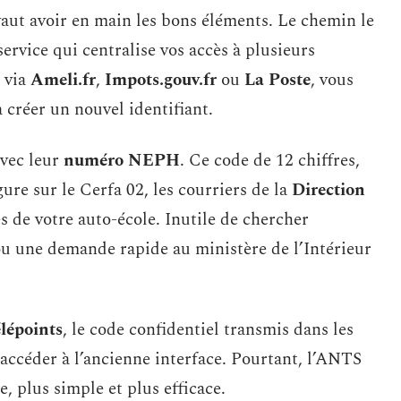
aut avoir en main les bons éléments. Le chemin le
 service qui centralise vos accès à plusieurs
 via
Ameli.fr
,
Impots.gouv.fr
ou
La Poste
, vous
 créer un nouvel identifiant.
avec leur
numéro NEPH
. Ce code de 12 chiffres,
gure sur le Cerfa 02, les courriers de la
Direction
 de votre auto-école. Inutile de chercher
ou une demande rapide au ministère de l’Intérieur
lépoints
, le code confidentiel transmis dans les
accéder à l’ancienne interface. Pourtant, l’ANTS
, plus simple et plus efficace.