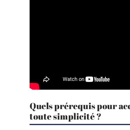
Quels prérequis pour acc
toute simplicité ?