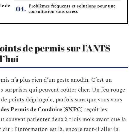
de de
Problèmes fréquents et solutions pour une
consultation sans stress
oints de permis sur l’ANTS
d’hui
mis n’a plus rien d’un geste anodin. C’est un
es surprises qui peuvent coûter cher. Un feu rouge
r de points dégringole, parfois sans que vous vous
 des Permis de Conduire (SNPC)
reçoit les
ut souvent patienter deux à trois mois avant que la
dit : l’information est là, encore faut-il aller la