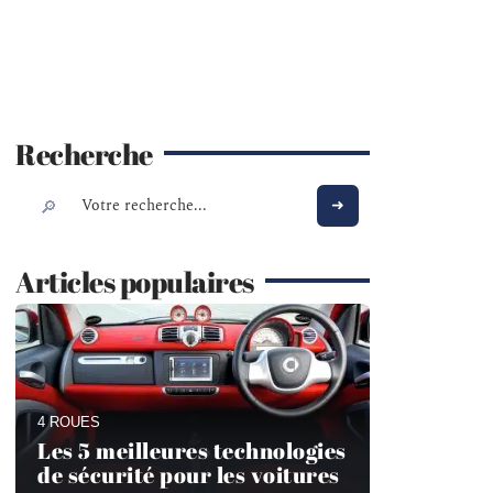
Recherche
Articles populaires
4 ROUES
Les 5 meilleures technologies
de sécurité pour les voitures