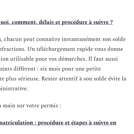
uoi, comment, délais et procédure à suivre ?
s
, chacun peut connaître instantanément son solde
 infractions. Un téléchargement rapide vous donne
tion utilisable pour vos démarches. Il faut aussi
oints diffèrent : six mois pour une petite
e plus sérieuse. Rester attentif à son solde évite la
nistrative.
a main sur votre permis :
riculation : procédure et étapes à suivre en