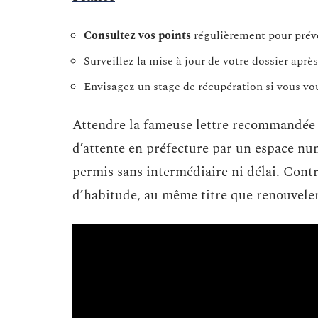
Consultez vos points
régulièrement pour préve
Surveillez la mise à jour de votre dossier aprè
Envisagez un stage de récupération si vous vou
Attendre la fameuse lettre recommandée n
d’attente en préfecture par un espace nu
permis sans intermédiaire ni délai. Contr
d’habitude, au même titre que renouveler 