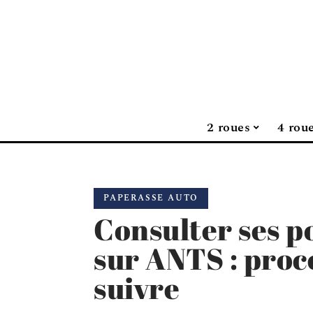
2 roues
4 rou
PAPERASSE AUTO
Consulter ses p
sur ANTS : proc
suivre