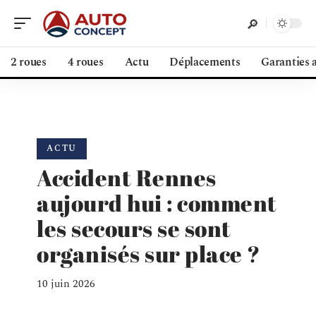
2 roues
4 roues
Actu
Déplacements
Garanties 
ACTU
Accident Rennes
aujourd hui : comment
les secours se sont
organisés sur place ?
10 juin 2026