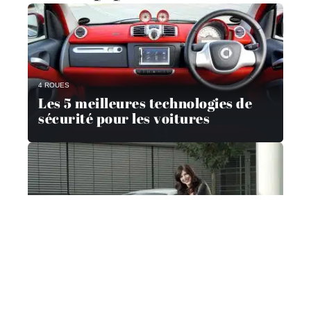
4 ROUES
Les 5 meilleures technologies de
sécurité pour les voitures
ACTU
Voitures et femmes : une relation
compliquée ?