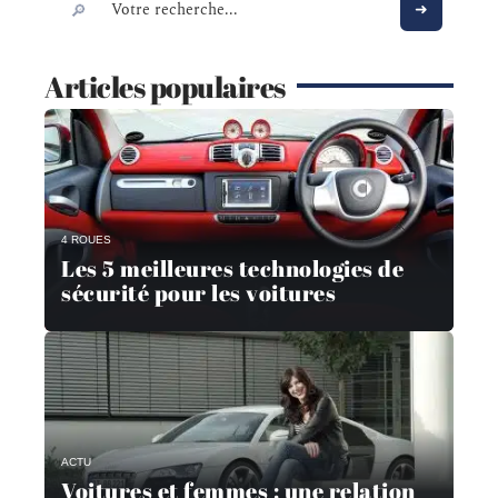
Articles populaires
4 ROUES
Les 5 meilleures technologies de
sécurité pour les voitures
ACTU
Voitures et femmes : une relation