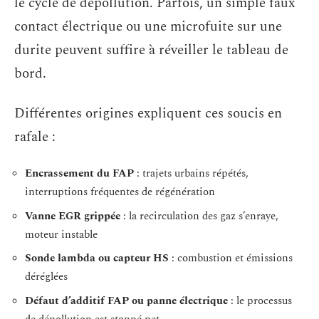
le cycle de dépollution. Parfois, un simple faux
contact électrique ou une microfuite sur une
durite peuvent suffire à réveiller le tableau de
bord.
Différentes origines expliquent ces soucis en
rafale :
Encrassement du FAP
: trajets urbains répétés,
interruptions fréquentes de régénération
Vanne EGR grippée
: la recirculation des gaz s’enraye,
moteur instable
Sonde lambda ou capteur HS
: combustion et émissions
déréglées
Défaut d’additif FAP ou panne électrique
: le processus