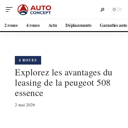
2 roues
4 roues
Actu
Déplacements
Garanties auto
4 ROUES
Explorez les avantages du
leasing de la peugeot 508
essence
2 mai 2026