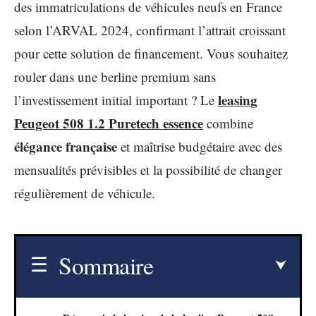
des immatriculations de véhicules neufs en France
selon l’ARVAL 2024, confirmant l’attrait croissant
pour cette solution de financement. Vous souhaitez
rouler dans une berline premium sans
leasing
l’investissement initial important ? Le
Peugeot 508 1.2 Puretech essence
combine
élégance française
et maîtrise budgétaire avec des
mensualités prévisibles et la possibilité de changer
régulièrement de véhicule.
Sommaire