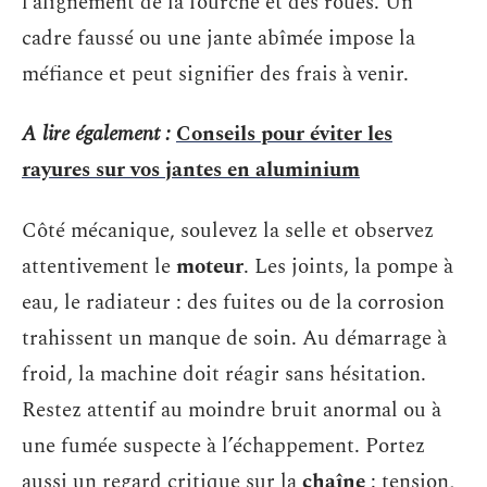
l’alignement de la fourche et des roues. Un
cadre faussé ou une jante abîmée impose la
méfiance et peut signifier des frais à venir.
A lire également :
Conseils pour éviter les
rayures sur vos jantes en aluminium
Côté mécanique, soulevez la selle et observez
attentivement le
moteur
. Les joints, la pompe à
eau, le radiateur : des fuites ou de la corrosion
trahissent un manque de soin. Au démarrage à
froid, la machine doit réagir sans hésitation.
Restez attentif au moindre bruit anormal ou à
une fumée suspecte à l’échappement. Portez
aussi un regard critique sur la
chaîne
: tension,