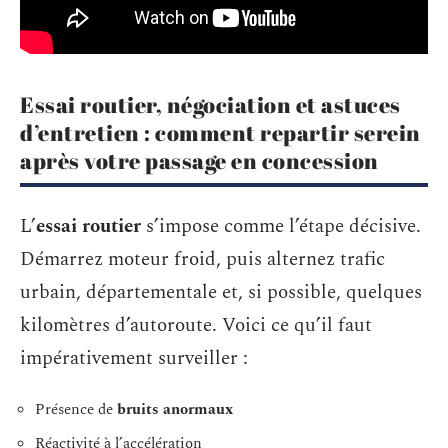
Essai routier, négociation et astuces
d’entretien : comment repartir serein
après votre passage en concession
L’
essai routier
s’impose comme l’étape décisive.
Démarrez moteur froid, puis alternez trafic
urbain, départementale et, si possible, quelques
kilomètres d’autoroute. Voici ce qu’il faut
impérativement surveiller :
Présence de
bruits anormaux
Réactivité à l’accélération