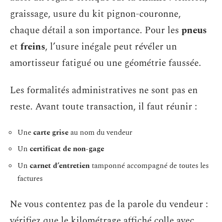
graissage, usure du kit pignon-couronne,
chaque détail a son importance. Pour les
pneus
et
freins
, l’usure inégale peut révéler un
amortisseur fatigué ou une géométrie faussée.
Les formalités administratives ne sont pas en
reste. Avant toute transaction, il faut réunir :
Une
carte grise
au nom du vendeur
Un
certificat de non-gage
Un
carnet d’entretien
tamponné accompagné de toutes les
factures
Ne vous contentez pas de la parole du vendeur :
vérifiez que le kilométrage affiché colle avec