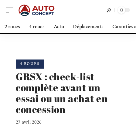
2 roues
4 roues
Actu
Déplacements
Garanties 
4 ROUES
GRSX : check-list
complète avant un
essai ou un achat en
concession
27 avril 2026