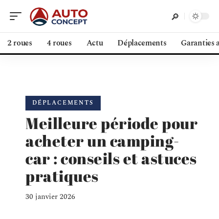
2 roues
4 roues
Actu
Déplacements
Garanties 
DÉPLACEMENTS
Meilleure période pour
acheter un camping-
car : conseils et astuces
pratiques
30 janvier 2026