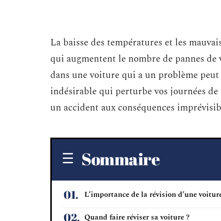
La baisse des températures et les mauvai
qui augmentent le nombre de pannes de v
dans une voiture qui a un problème peut
indésirable qui perturbe vos journées de 
un accident aux conséquences imprévisib
Sommaire
L’importance de la révision d’une voitur
Quand faire réviser sa voiture ?