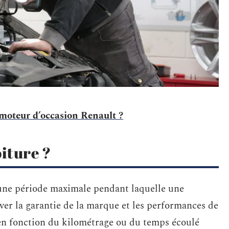
 moteur d’occasion Renault ?
oiture ?
 une période maximale pendant laquelle une
rver la garantie de la marque et les performances de
 en fonction du kilométrage ou du temps écoulé