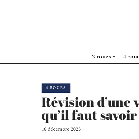
2 roues
4 rou
4 ROUES
Révision d’une v
qu’il faut savoir
18 décembre 2023