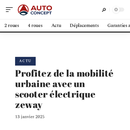
2 roues
4 roues
Actu
Déplacements
Garanties 
ACTU
Profitez de la mobilité
urbaine avec un
scooter électrique
zeway
13 janvier 2025