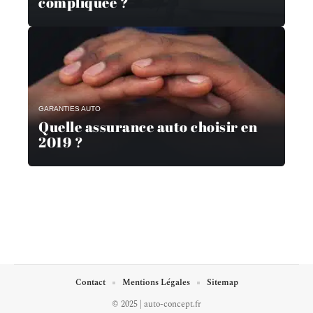
compliquée ?
GARANTIES AUTO
Quelle assurance auto choisir en
2019 ?
Contact
Mentions Légales
Sitemap
© 2025 | auto-concept.fr