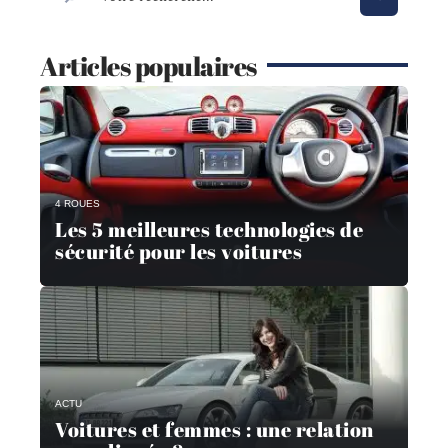
Articles populaires
4 ROUES
Les 5 meilleures technologies de
sécurité pour les voitures
ACTU
Voitures et femmes : une relation