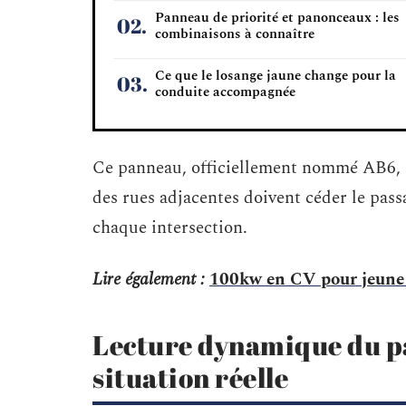
Panneau de priorité et panonceaux : les
combinaisons à connaître
Ce que le losange jaune change pour la
conduite accompagnée
Ce panneau, officiellement nommé AB6, si
des rues adjacentes doivent céder le pas
chaque intersection.
Lire également :
100kw en CV pour jeune c
Lecture dynamique du p
situation réelle