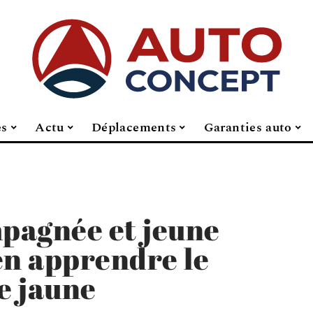
es
Actu
Déplacements
Garanties auto
pagnée et jeune
en apprendre le
e jaune