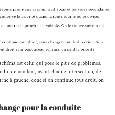
 route prioritaire avec un trait épais et les voies secondaires
 conserve la priorité quand la route tourne ou se divise.
e mètres la priorité est valable. On le trouve surtout en
é continue tout droit, sans changement de direction. Si la
out droit sans panonceau schéma, on perd la priorité.
chéma est celui qui pose le plus de problèmes.
n lui demandant, avant chaque intersection, de
ourne à gauche, donc si on continue tout droit, on
change pour la conduite