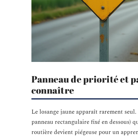
Panneau de priorité et p
connaître
Le losange jaune apparaît rarement seul.
panneau rectangulaire fixé en dessous) qui
routière devient piégeuse pour un appren