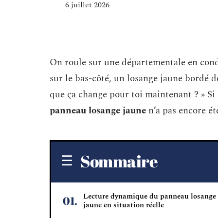
6 juillet 2026
On roule sur une départementale en cond
sur le bas-côté, un losange jaune bordé 
que ça change pour toi maintenant ? » Si l
panneau losange jaune
n’a pas encore ét
Sommaire
Lecture dynamique du panneau losange
jaune en situation réelle