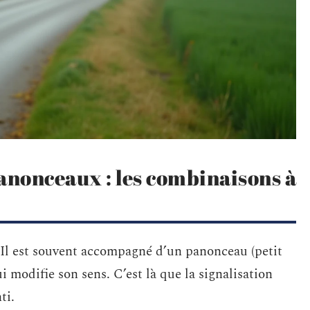
anonceaux : les combinaisons à
 Il est souvent accompagné d’un panonceau (petit
 modifie son sens. C’est là que la signalisation
ti.