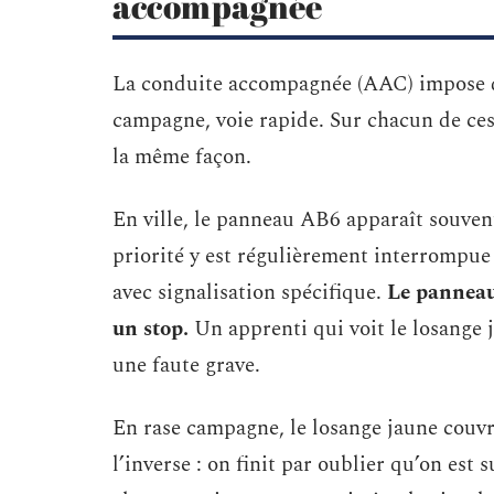
accompagnée
La conduite accompagnée (AAC) impose de 
campagne, voie rapide. Sur chacun de ces 
la même façon.
En ville, le panneau AB6 apparaît souven
priorité y est régulièrement interrompue 
avec signalisation spécifique.
Le panneau
un stop.
Un apprenti qui voit le losange 
une faute grave.
En rase campagne, le losange jaune couvre
l’inverse : on finit par oublier qu’on est 