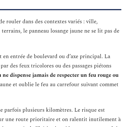
rouler dans des contextes variés : ville,
terrains, le panneau losange jaune ne se lit pas de
t en entrée de boulevard ou d’axe principal. La
par des feux tricolores ou des passages piétons
 ne dispense jamais de respecter un feu rouge ou
jaune et oublie le feu au carrefour suivant commet
 parfois plusieurs kilomètres. Le risque est
sur une route prioritaire et on ralentit inutilement à