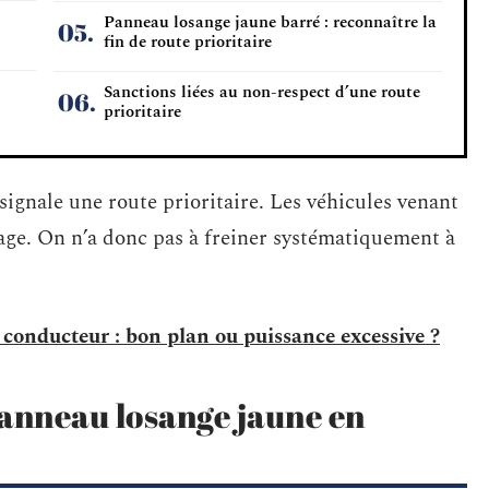
Panneau losange jaune barré : reconnaître la
fin de route prioritaire
Sanctions liées au non-respect d’une route
prioritaire
gnale une route prioritaire. Les véhicules venant
sage. On n’a donc pas à freiner systématiquement à
onducteur : bon plan ou puissance excessive ?
anneau losange jaune en