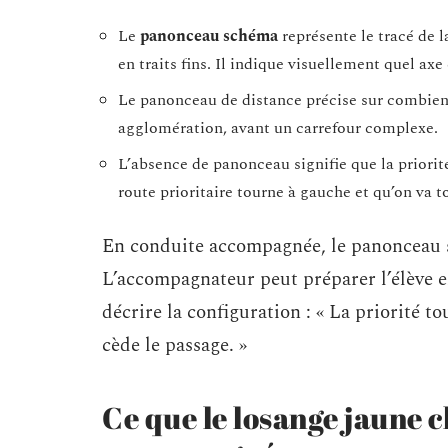
Le
panonceau schéma
représente le tracé de la
en traits fins. Il indique visuellement quel axe
Le panonceau de distance précise sur combien d
agglomération, avant un carrefour complexe.
L’absence de panonceau signifie que la priorit
route prioritaire tourne à gauche et qu’on va t
En conduite accompagnée, le panonceau s
L’accompagnateur peut préparer l’élève e
décrire la configuration : « La priorité t
cède le passage. »
Ce que le losange jaune 