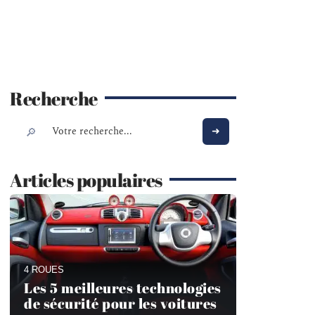
Recherche
Articles populaires
4 ROUES
Les 5 meilleures technologies
de sécurité pour les voitures