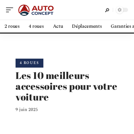
2 roues
4 roues
Actu
Déplacements
Garanties 
4 ROUES
Les 10 meilleurs
accessoires pour votre
voiture
9 juin 2025