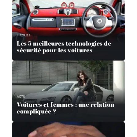
4 ROUES
Les 5 meilleures technologies de
sécurité pour les voitures
ACTU
Voitures et femmes : une relation
compliquée ?