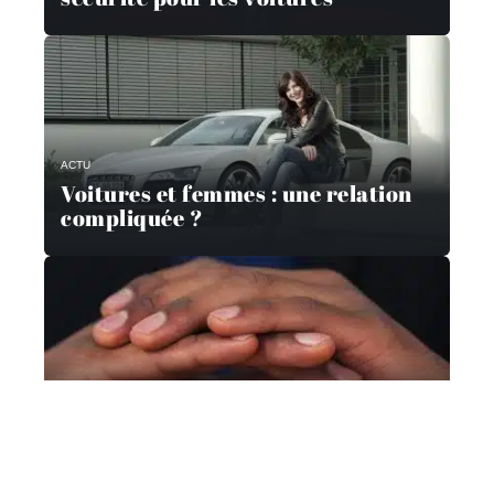
ACTU
Voitures et femmes : une relation
compliquée ?
GARANTIES AUTO
Quelle assurance auto choisir en
2019 ?