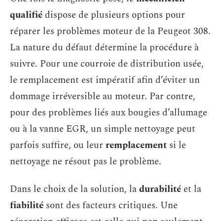
qualifié
dispose de plusieurs options pour
réparer les problèmes moteur de la Peugeot 308.
La nature du défaut détermine la procédure à
suivre. Pour une courroie de distribution usée,
le remplacement est impératif afin d’éviter un
dommage irréversible au moteur. Par contre,
pour des problèmes liés aux bougies d’allumage
ou à la vanne EGR, un simple nettoyage peut
parfois suffire, ou leur
remplacement
si le
nettoyage ne résout pas le problème.
Dans le choix de la solution, la
durabilité
et la
fiabilité
sont des facteurs critiques. Une