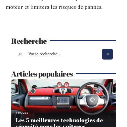
moteur et limitera les risques de pannes.
Recherche
Articles populaires
4 ROUES
Les 5 meilleures technologies de
sécurité pour les voitures