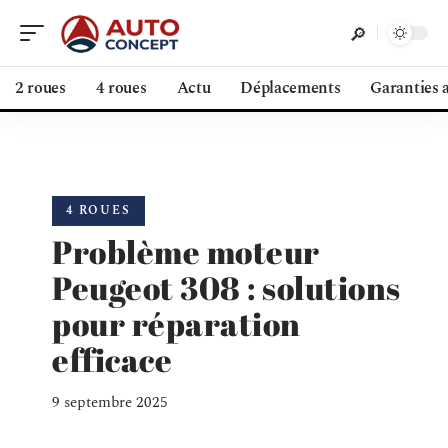
2 roues
4 roues
Actu
Déplacements
Garanties 
4 ROUES
Problème moteur
Peugeot 308 : solutions
pour réparation
efficace
9 septembre 2025