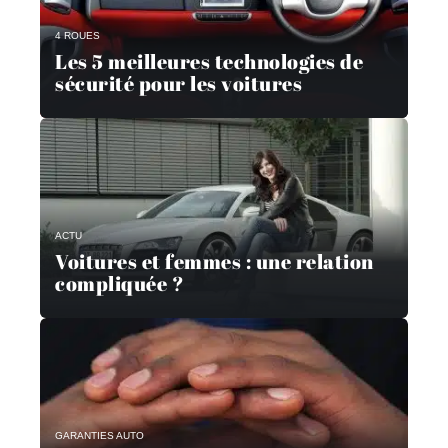
4 ROUES
Les 5 meilleures technologies de
sécurité pour les voitures
ACTU
Voitures et femmes : une relation
compliquée ?
GARANTIES AUTO