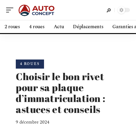
2 roues
4 roues
Actu
Déplacements
Garanties 
4 ROUES
Choisir le bon rivet
pour sa plaque
d’immatriculation :
astuces et conseils
9 décembre 2024